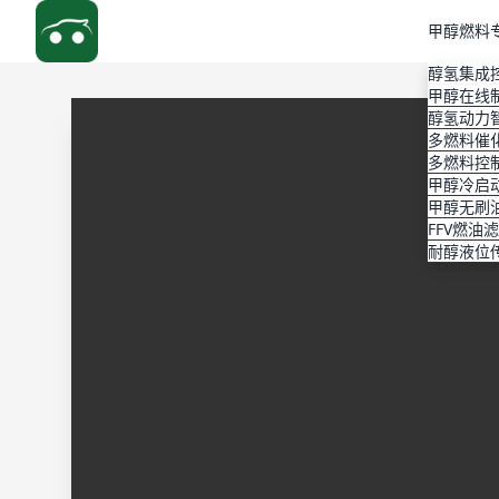
甲醇燃料
醇氢集成
甲醇在线
醇氢动力
多燃料催
多燃料控
甲醇冷启
甲醇无刷
FFV燃油
耐醇液位