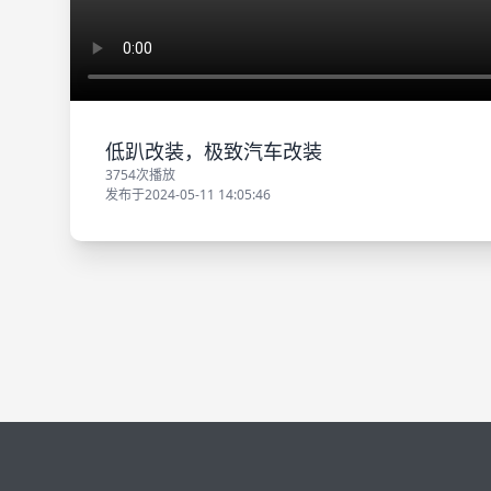
低趴改装，极致汽车改装
3754次播放
发布于2024-05-11 14:05:46