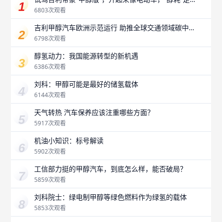
最大惊喜？
6803次观看
吉利甲醇汽车欧洲示范运行 助推全球交通领域碳中
和
6798次观看
醇氢动力：我国能源转型的新机遇
6386次观看
刘科：甲醇可能是最好的储氢载体
6144次观看
天气转热 汽车保养应该注重哪些方面？
5917次观看
机油小知识：标号解读
5902次观看
工信部力挺的甲醇汽车，到底怎么样，能否破局？
5859次观看
刘科院士：绿电制甲醇等绿色燃料作为绿氢的载体
5853次观看