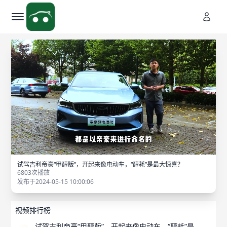
试驾吉利帝豪“甲醇版”，开起来像电动车，“醇耗”是最大惊喜？
6803次播放
发布于2024-05-15 10:00:06
视频排行榜
试驾吉利帝豪“甲醇版”，开起来像电动车，“醇耗”是