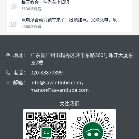
每天教会一件汽车小知识
5838次观看
氢电混合动力跑车来了！既能加氢，又能充电，氢燃
料是未来吗？
5668次观看
地址：
广东省广州市越秀区环市东路360号珠江大厦东
座7楼
电话：
020-83877899
邮箱：
info@savantlube.com，
manon@savantlube.com
关注我们