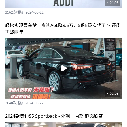
01:05
3562次播放
2024-05-22
轻松实现豪车梦！奥迪A6L降9.5万，5系E级换代了 它还能
再战两年
02:03
3640次播放
2024-05-22
2024款奥迪S5 Sportback - 外观、内部 静态欣赏！