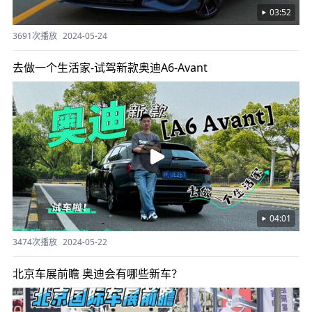
03:52
3691次播放
2024-05-24
去做一个生活家-试驾新款奥迪A6-Avant
04:01
3474次播放
2024-05-22
北京车展前瞻 奥迪会有哪些新车？