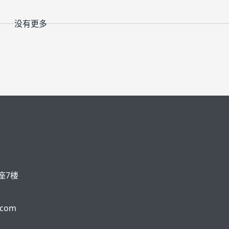
没有更多
座7楼
.com