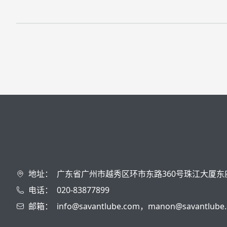
地址：
广东省广州市越秀区环市东路360号珠江大厦东
电话：
020-83877899
邮箱：
info@savantlube.com，manon@savantlube