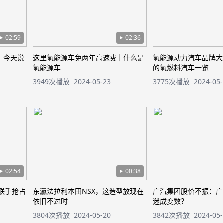
02:59
02:36
？今天说
这里氢能源车免两年高速费｜什么是
氢能源动力汽车品牌大
氢能源车
的氢燃料汽车一览
3949次播放
2024-05-23
3775次播放
2024-05
02:54
00:38
美联手抢占
东瀛法拉利本田NSX，这造型放现在
广汽集团股价不振：广
依旧不过时
迷成变数？
3804次播放
2024-05-20
3842次播放
2024-05