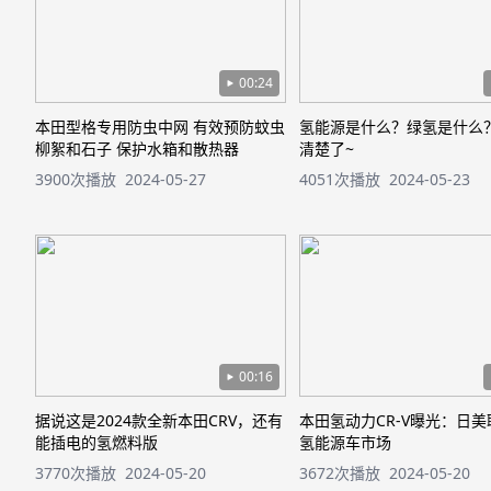
00:24
本田型格专用防虫中网 有效预防蚊虫
氢能源是什么？绿氢是什么
柳絮和石子 保护水箱和散热器
清楚了~
3900次播放
2024-05-27
4051次播放
2024-05-23
00:16
据说这是2024款全新本田CRV，还有
本田氢动力CR-V曝光：日
能插电的氢燃料版
氢能源车市场
3770次播放
2024-05-20
3672次播放
2024-05-20