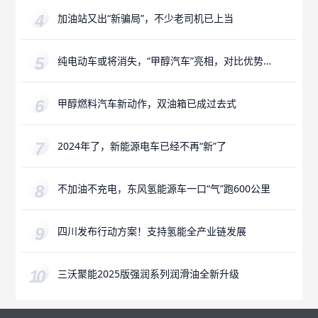
加油站又出“新骗局”，不少老司机已上当
纯电动车或将消失，“甲醇汽车”亮相，对比优势
更加明显
甲醇燃料汽车新动作，双油箱已成过去式
2024年了，新能源电车已经不再“新”了
不加油不充电，东风氢能源车一口“气”跑600公里
四川发布行动方案！支持氢能全产业链发展
三沃聚能2025版强润系列润滑油全新升级