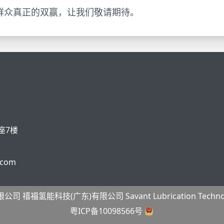
群众真正的双赢，让我们敬请期待。
座7楼
.com
科技(广东)有限公司 Savant Lubrication Technology (Guan
粤ICP备10098566号