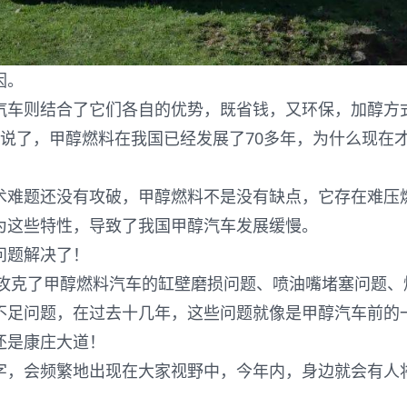
因。
汽车则结合了它们各自的优势，既省钱，又环保，加醇方
说了，甲醇燃料在我国已经发展了70多年，为什么现在
术难题还没有攻破，甲醇燃料不是没有缺点，它存在难压
为这些特性，导致了我国甲醇汽车发展缓慢。
问题解决了！
攻攻克了甲醇燃料汽车的缸壁磨损问题、喷油嘴堵塞问题、
不足问题，在过去十几年，这些问题就像是甲醇汽车前的
还是康庄大道！
字，会频繁地出现在大家视野中，今年内，身边就会有人