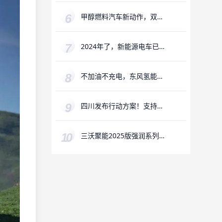
甲醇燃料汽车新动作，双油
箱已成过去式
2024年了，新能源电车已经
不再“新”了
不加油不充电，东风氢能源
车一口“气”跑600公里
四川发布行动方案！支持氢
能全产业链发展
三沃聚能2025版强润系列润
滑油全新升级