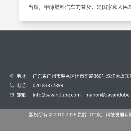
当然，甲醇燃料汽车的普及，是国家和人民
地址：
广东省广州市越秀区环市东路360号珠江大厦东
电话：
020-83877899
邮箱：
info@savantlube.com，manon@savantlube
版权所有 © 2010-2026 贵醇（广东）科技发展有限公司 禧福氢能