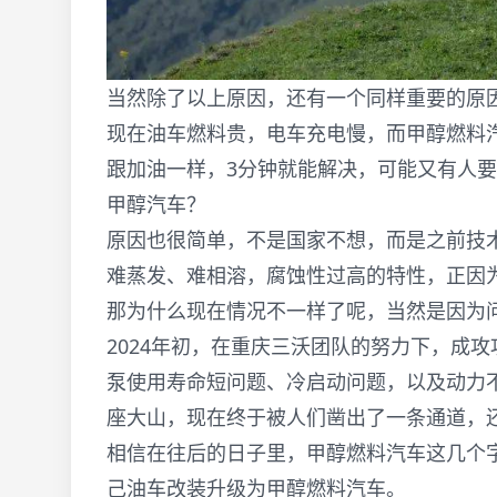
当然除了以上原因，还有一个同样重要的原
现在油车燃料贵，电车充电慢，而甲醇燃料
跟加油一样，3分钟就能解决，可能又有人要
甲醇汽车？
原因也很简单，不是国家不想，而是之前技
难蒸发、难相溶，腐蚀性过高的特性，正因
那为什么现在情况不一样了呢，当然是因为
2024年初，在重庆三沃团队的努力下，成
泵使用寿命短问题、冷启动问题，以及动力
座大山，现在终于被人们凿出了一条通道，
相信在往后的日子里，甲醇燃料汽车这几个
己油车改装升级为甲醇燃料汽车。