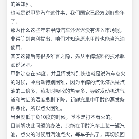
的通知》。
也就是说甲醇汽车这件事，我们国家已经筹划好些年
了。
那为什么这些年来甲醇汽车还迟迟没有进入市场呢，
非得等到吉利提出，咱们才知道原来甲醇也能当汽油
使用。
其实这背后有很多难言之隐，先从甲醇燃料的技术瓶
颈说起吧。
甲醇沸点在64度，并且挥发特别快也就是说汽车点火
的时候，冷启动特别困难，因为甲醇的汽化潜热是汽
油的三倍多，蒸发时吸收的热量多，导致发动机进气
道和气缸的温度急剧下降，新鲜充量中甲醇的蒸发条
件恶化，所以点火困难。
当温度低于负10度的时候，基本是打不着火的。
目前解决此问题的办法，只能在甲醇汽车上装一罐汽
油，点火的时候用汽油点火，等车子热了，再切换回