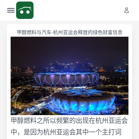
甲醇燃料与汽车-杭州亚运会释放的绿色财富信息
甲醇燃料之所以频繁的出现在杭州亚运会
中，是因为杭州亚运会其中一个主打词