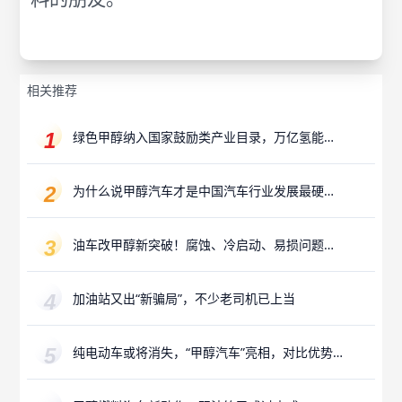
相关推荐
绿色甲醇纳入国家鼓励类产业目录，万亿氢能产
业赛道迎来“新解法”
为什么说甲醇汽车才是中国汽车行业发展最硬的
路？
油车改甲醇新突破！腐蚀、冷启动、易损问题已
攻克
加油站又出“新骗局”，不少老司机已上当
纯电动车或将消失，“甲醇汽车”亮相，对比优势
更加明显