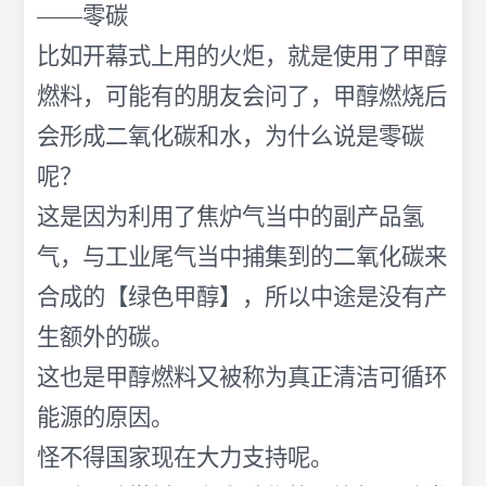
——零碳
比如开幕式上用的火炬，就是使用了甲醇
燃料，可能有的朋友会问了，甲醇燃烧后
会形成二氧化碳和水，为什么说是零碳
呢？
这是因为利用了焦炉气当中的副产品氢
气，与工业尾气当中捕集到的二氧化碳来
合成的【绿色甲醇】，所以中途是没有产
生额外的碳。
这也是甲醇燃料又被称为真正清洁可循环
能源的原因。
怪不得国家现在大力支持呢。