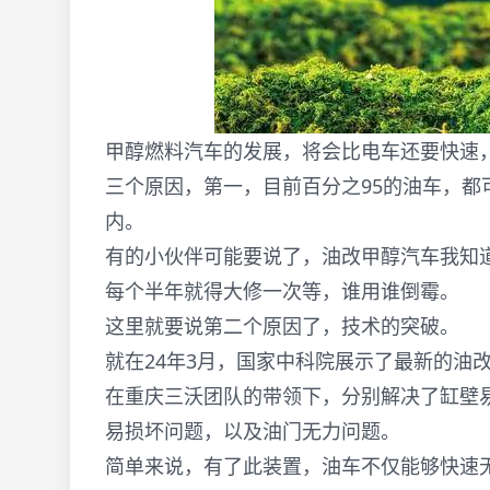
甲醇燃料汽车的发展，将会比电车还要快速
三个原因，第一，目前百分之95的油车，
内。
有的小伙伴可能要说了，油改甲醇汽车我知
每个半年就得大修一次等，谁用谁倒霉。
这里就要说第二个原因了，技术的突破。
就在24年3月，国家中科院展示了最新的油
在重庆三沃团队的带领下，分别解决了缸壁
易损坏问题，以及油门无力问题。
简单来说，有了此装置，油车不仅能够快速