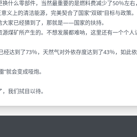
更换什么零部件，当然最重要的是燃料费减少了50％左右
正意义上的清洁能源，完美契合了国家“双碳”目标与政策。
信大家已经猜到了，那就是——国家的扶持。
资源煤矿所产生的。不想发展都难呐，这里还有一个个人
。
已经达到了73％，天然气对外依存度达到了43％，如此
雷”就会变成哑炮。
了，我们拭目以待。