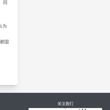
，同
认为
依赖国
关注我们