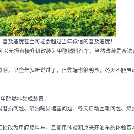
，普及速度甚至可能会超过当年微信的普及速度！
都可以无损直接升级改装为甲醇燃料汽车，当然改装是合法
道啊，早些年就听说过了，但弊端也很明显，冬天不能启
改甲醇燃料集成装置。
易磨损问题、喷油嘴易堵塞问题、冬天启动困难问题、燃
无损改为甲醇燃料车，且使用体验和原来开油车的体验基