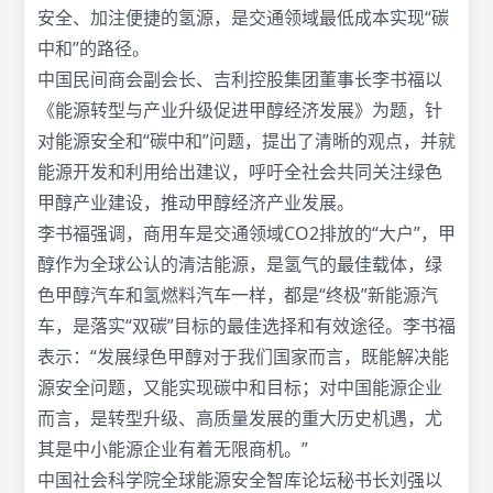
安全、加注便捷的氢源，是交通领域最低成本实现“碳
中和”的路径。
中国民间商会副会长、吉利控股集团董事长李书福以
《能源转型与产业升级促进甲醇经济发展》为题，针
对能源安全和“碳中和”问题，提出了清晰的观点，并就
能源开发和利用给出建议，呼吁全社会共同关注绿色
甲醇产业建设，推动甲醇经济产业发展。
李书福强调，商用车是交通领域CO2排放的“大户”，甲
醇作为全球公认的清洁能源，是氢气的最佳载体，绿
色甲醇汽车和氢燃料汽车一样，都是“终极”新能源汽
车，是落实“双碳”目标的最佳选择和有效途径。李书福
表示：“发展绿色甲醇对于我们国家而言，既能解决能
源安全问题，又能实现碳中和目标；对中国能源企业
而言，是转型升级、高质量发展的重大历史机遇，尤
其是中小能源企业有着无限商机。”
中国社会科学院全球能源安全智库论坛秘书长刘强以