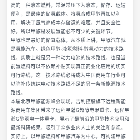
高的一种液态燃料，常温常压下为液态，储存、运输
便利，是最佳的储氢载体。将氢合成甲醇再加以利
用，解决了氢气高成本存储运的难题，并且安全性
好，所以甲醇是发展氢能必不可少的关键环节。
甲醇也是最好的储氢载体，从本质上讲，甲醇汽车就
是氢能汽车。绿色甲醇-液氢燃料-醇氢动力的技术路
线，实质上就是另一种动力电池的技术路线，也是当
前氢燃料可以不依赖补贴实现真正商业化应用的切实
可行路线，这一技术路线必将成为中国商用车行业可
以弥补传统纯电动技术路线不足的另一条新能源技术
路线。
本届北京甲醇能源峰会现场，吉利控股旗下远程新能
源商用车集团带来了远程星瀚G超醇电混重卡、远程星
瀚G醇氢电一体重卡，展示了最前沿的甲醇技术应用和
最新科研成果，吸引了众多业内人士的关注和参观。
实际上，以甲醇燃料和甲醇汽车为中心，可构建甲醇