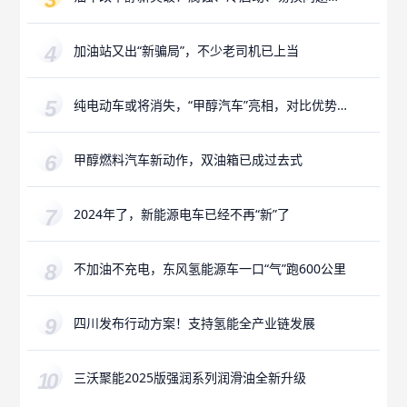
攻克
加油站又出“新骗局”，不少老司机已上当
纯电动车或将消失，“甲醇汽车”亮相，对比优势
更加明显
甲醇燃料汽车新动作，双油箱已成过去式
2024年了，新能源电车已经不再“新”了
不加油不充电，东风氢能源车一口“气”跑600公里
四川发布行动方案！支持氢能全产业链发展
三沃聚能2025版强润系列润滑油全新升级