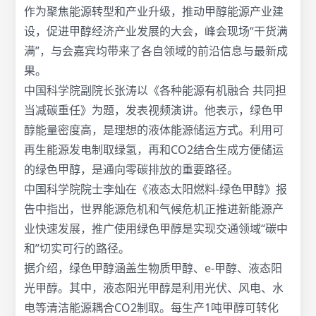
作为聚焦能源转型和产业升级，推动甲醇能源产业建
设，促进甲醇经济产业发展的大会，峰会现场“干货满
满”，与会嘉宾均带来了各自领域的前沿信息与最新成
果。
中国科学院副院长张涛以《各种能源有机融合 共同担
当减碳重任》为题，发表视频演讲。他表示，绿色甲
醇能量密度高，是理想的液体能源储运方式。利用可
再生能源发电制取绿氢，再和CO2结合生成方便储运
的绿色甲醇，是通向零碳排放的重要路径。
中国科学院院士李灿在《液态太阳燃料-绿色甲醇》报
告中指出，世界能源危机和气候危机正推进新能源产
业快速发展，推广使用绿色甲醇是实现交通领域“碳中
和”切实可行的路径。
据介绍，绿色甲醇涵盖生物质甲醇、e-甲醇、液态阳
光甲醇。其中，液态阳光甲醇是利用光伏、风电、水
电等清洁能源耦合CO2制取。每生产1吨甲醇可转化