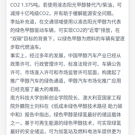
CO2 1.375吨。若使用液态阳光甲醇替代汽/柴油，可
减排十亿吨级CO2，并有助于缓解能源安全问题。
李灿补充道，在交通领域使用以液态阳光甲醇为代表
的绿色甲醇驱动车辆，可实现CO2的“近零”排放，在
“双碳”目标的背景下，以绿色甲醇为燃料的车辆有望逐
步取代燃油车。
事实上，经过多年的发展，中国甲醇汽车产业已经从
政策许可、行政管理许可、标准法规许可、车辆公告
许可、市场准入许可和市场监管许可层面，构建起了
推广甲醇汽车的绿色通道，甲醇汽车市场化推广应用
已经克服了最大的难题。
南方科技大学创新创业学院院长、澳大利亚国家工程
院外籍院士刘科在《低成本绿色甲醇技术路径 助力碳
中和》报告中指出，绿色甲醇是绿氢最好的储运载体
之一，基于可再生能源的绿色甲醇技术，可实现绿氢
最好的安全储运，可为加氢站及燃料电池车提供更为