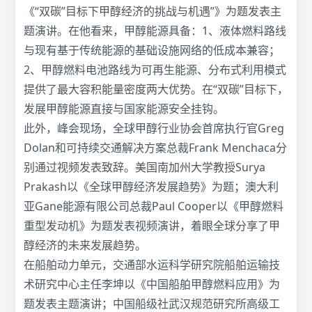
《“双碳”目标下甲醇经济的挑战与机遇”》为题发表主
题演讲。在他看来，甲醇能源具备：1、液体燃料路线
与现有基于传统能源的基础设施网络的低成本兼容；
2、甲醇燃料电池路线为可再生能源、分布式利用模式
提供了最大容积能量密度两大优势。在“双碳”目标下，
发展甲醇能源直接与国家能源安全挂钩。
此外，峰会现场，全球甲醇行业协会首席执行官Greg
Dolan和可持续交通解决方案总裁Frank Menchaca分
别通过视频发表致辞。美国南加州大学教授Surya
Prakash以《全球甲醇经济发展趋势》为题；澳大利
亚Gane能源有限公司总裁Paul Cooper以《甲醇燃料
重型发动机》为题发表视频演讲，着眼全球分享了甲
醇经济的未来发展趋势。
在船舶动力单元，交通部水运科学研究院船舶运输技
术研究中心主任李坤以《中国船舶甲醇燃料应用》为
题发表主题演讲；中国船级社武汉规范研究所高级工