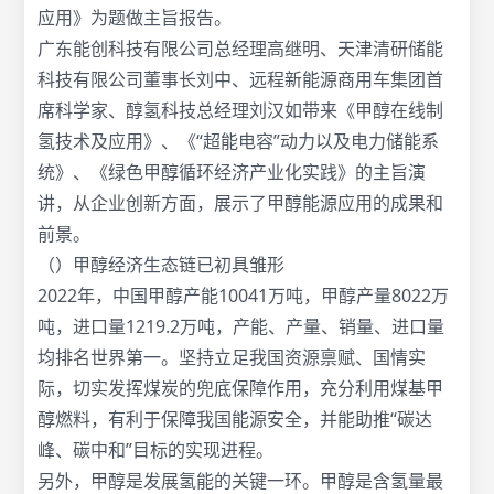
应用》为题做主旨报告。
广东能创科技有限公司总经理高继明、天津清研储能
科技有限公司董事长刘中、远程新能源商用车集团首
席科学家、醇氢科技总经理刘汉如带来《甲醇在线制
氢技术及应用》、《“超能电容”动力以及电力储能系
统》、《绿色甲醇循环经济产业化实践》的主旨演
讲，从企业创新方面，展示了甲醇能源应用的成果和
前景。
（）甲醇经济生态链已初具雏形
2022年，中国甲醇产能10041万吨，甲醇产量8022万
吨，进口量1219.2万吨，产能、产量、销量、进口量
均排名世界第一。坚持立足我国资源禀赋、国情实
际，切实发挥煤炭的兜底保障作用，充分利用煤基甲
醇燃料，有利于保障我国能源安全，并能助推“碳达
峰、碳中和”目标的实现进程。
另外，甲醇是发展氢能的关键一环。甲醇是含氢量最