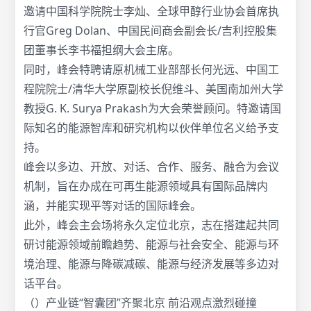
邀请中国科学院院士李灿、全球甲醇行业协会首席执
行官Greg Dolan、中国民间商会副会长/吉利控股集
团董事长李书福担纲大会主席。
同时，峰会特聘请原机械工业部部长何光远、中国工
程院院士/清华大学原副校长倪维斗、美国南加州大学
教授G. K. Surya Prakash为大会荣誉顾问。特邀请国
际知名的能源智库和研究机构以伙伴单位名义给予支
持。
峰会以多边、开放、对话、合作、服务、融合为会议
机制，旨在办成在可再生能源领域具有国际品牌内
涵，并能实现平等对话的国际峰会。
此外，峰会主会场将永久定位北京，志在搭建起共同
研讨能源领域前瞻趋势、能源与社会安全、能源与环
境治理、能源与降碳减碳、能源与经济发展等多边对
话平台。
（）产业链“智囊团”齐聚北京 前沿观点激烈碰撞