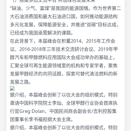
（）搭建多边交流平台 共话绿色发展未来
“缺油、少气、富煤”是我国的能源国情。作为世界第二
大石油消费国和最大石油进口国，如何推动能源结构
多元化发展，保障能源安全，并推进“双碳”目标达成，
已经成为我国亟需解决的课题。
在此背景下，本届峰会在积蓄2014、2015年工作会
议、2016-2018年三年技术交流研讨会议、2019年甲
醇汽车和甲醇燃料应用国际大会成功举办的基础上，
汇聚全球可再生能源领域里的机构和专家学者，聚焦
发展甲醇经济的共同话题，探索可替代清洁燃料的新
发展之路。
据介绍，本届峰会创新了以往大会的组织模式，特别
邀请中国科学院院士李灿、全球甲醇行业协会首席执
行官Greg Dolan、中国民间商会副会长/吉利控股集
团董事长李书福担纲大会主席。
据介绍，本届峰会创新了以往大会的组织模式，特别