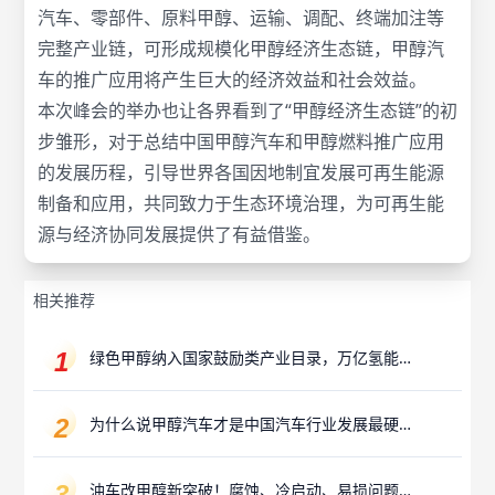
汽车、零部件、原料甲醇、运输、调配、终端加注等
完整产业链，可形成规模化甲醇经济生态链，甲醇汽
车的推广应用将产生巨大的经济效益和社会效益。
本次峰会的举办也让各界看到了“甲醇经济生态链”的初
步雏形，对于总结中国甲醇汽车和甲醇燃料推广应用
的发展历程，引导世界各国因地制宜发展可再生能源
制备和应用，共同致力于生态环境治理，为可再生能
源与经济协同发展提供了有益借鉴。
相关推荐
绿色甲醇纳入国家鼓励类产业目录，万亿氢能产
业赛道迎来“新解法”
为什么说甲醇汽车才是中国汽车行业发展最硬的
路？
油车改甲醇新突破！腐蚀、冷启动、易损问题已