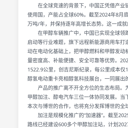
在全球竞速的背景下，中国正凭借产业链
使用国，产能占全球60%。截至2024年8月
万吨/年，并保持逐年高增长态势。这一成
在甲醇车辆推广中，中国已实现全球领跑。
启动等行业难题，旗下远程新能源商用车打
动在电动化基础上，把甲醇燃料和甲醇发动
量密度高、补能便捷、安全可靠等优势。20
1522.9公里，创吉尼斯纪录，每公里成本
醇氢电动重卡亮相醇氢科技展台，一同展出的
产品的推广离不开全方位的生态布局。为此，
甲醇加注、醇电汽车三位一体协同发展。当
本次与博世的合作，也将充分发挥博世的全
加注是规模化推广的“加速器”。截至202
路线已经建设600多个甲醇加注站，计划20