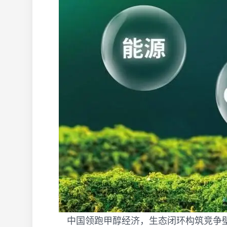
中国领跑甲醇经济，生态闭环构筑竞争