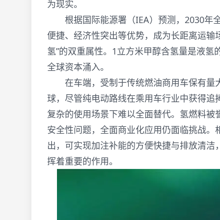
为现实。
根据国际能源署（IEA）预测，2030年
便捷、经济性突出等优势，成为长距离运输场
氢”的双重属性。1立方米甲醇含氢量是液氢
全球资本涌入。
在车端，受制于传统燃油商用车保有量大
球，尽管纯电动路线在乘用车行业中获得追
复杂的使用场景下难以全面替代。氢燃料被
安全性问题，全面商业化应用仍面临挑战。相
出，可实现加注补能的方便快捷与排放清洁
挥着重要的作用。