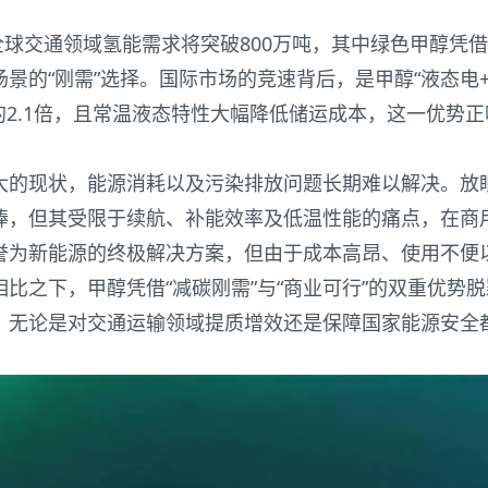
全球交通领域氢能需求将突破800万吨，其中绿色甲醇凭
景的“刚需”选择。国际市场的竞速背后，是甲醇“液态电
的2.1倍，且常温液态特性大幅降低储运成本，这一优势正
的现状，能源消耗以及污染排放问题长期难以解决。放
捧，但其受限于续航、补能效率及低温性能的痛点，在商
誉为新能源的终极解决方案，但由于成本高昂、使用不便
比之下，甲醇凭借“减碳刚需”与“商业可行”的双重优势脱
，无论是对交通运输领域提质增效还是保障国家能源安全