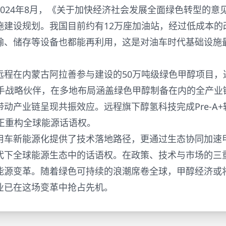
024年8月，《关于加快经济社会发展全面绿色转型的意
施建设规划。我国目前约有12万座加油站，经过低成本的
输、储存等设备也都能再利用，这是对油车时代基础设施
在内蒙古阿拉善参与建设的50万吨级绿色甲醇项目，
携手战略伙伴，在多地布局涵盖绿色甲醇制备在内的全产业
动产业链呈现共振效应。远程旗下醇氢科技完成Pre-A+
正重构全球能源话语权。
车新能源化提供了技术落地路径，更通过生态协同加速
代下全球能源生态中的话语权。在政策、技术与市场的三
能源变革。随着绿色可持续的浪潮席卷全球，甲醇经济或
业已在这场变革中抢占先机。