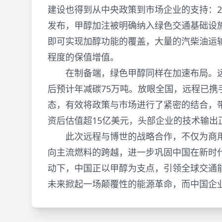
建设也得到从中央政策到市场企业的支持：2
发布，甲醇加注被明确纳入绿色交通基础设
即可实现加醇功能的覆盖，大量的汽柴油运
程度的保值增值。
在制备端，绿色甲醇同样在加速布局。远程
后预计年减碳75万吨。放眼全国，远程已
态，有效将政策与市场进行了紧密的结合，带
资后估值超15亿美元，头部企业的技术输出
此次远程与博世的战略合作，不仅为商用
向主流燃料的跨越，进一步巩固中国在新时
动下，中国正以甲醇为支点，引领全球交通
未来掀起一场颠覆性的能源革命，而中国企