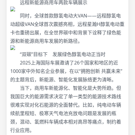
远程新能源商用车两款车辆展示
同时，全球首款醇氢电动大VAN——远程醇氢电
动超级VAN全球首次震撼亮相，远程星瀚H醇氢电动重
卡也重磅出展，在全世界碳中和背景下诠释了绿色能
源和新能源商用车发展的新路径。
“双碳”目标下 发展绿色醇氢电动正当时
2025上海国际车展邀请了26个国家和地区的近
1000家中外知名企业参展，在以“拥抱创新 共赢未来”
的主题背后，新能源、智能化发展脉络更为清晰。
当下，商用车新能源化、智能化是大势所趋。但
我国巨大的能源需求决定了单一类型的能源技术路线
很难实现对化石能源的全面替代。比如，纯电动车辆
续航里程短、极寒天气电池充放电问题是发展的瓶
颈，混动、氢燃料车辆成本相对高昂等痛点，制约着
行业应用。