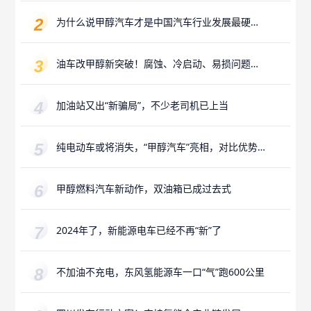
为什么说甲醇汽车才是中国汽车行业发展最硬的
路？
油车改甲醇新突破！腐蚀、冷启动、易损问题已
攻克
加油站又出“新骗局”，不少老司机已上当
纯电动车或将消失，“甲醇汽车”亮相，对比优势
更加明显
甲醇燃料汽车新动作，双油箱已成过去式
2024年了，新能源电车已经不再“新”了
不加油不充电，东风氢能源车一口“气”跑600公里