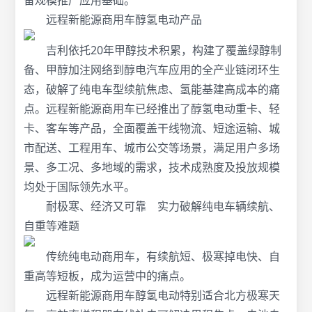
备规模推广应用基础。
远程新能源商用车醇氢电动产品
吉利依托20年甲醇技术积累，构建了覆盖绿醇制
备、甲醇加注网络到醇电汽车应用的全产业链闭环生
态，破解了纯电车型续航焦虑、氢能基建高成本的痛
点。远程新能源商用车已经推出了醇氢电动重卡、轻
卡、客车等产品，全面覆盖干线物流、短途运输、城
市配送、工程用车、城市公交等场景，满足用户多场
景、多工况、多地域的需求，技术成熟度及投放规模
均处于国际领先水平。
耐极寒、经济又可靠 实力破解纯电车辆续航、
自重等难题
传统纯电动商用车，有续航短、极寒掉电快、自
重高等短板，成为运营中的痛点。
远程新能源商用车醇氢电动特别适合北方极寒天