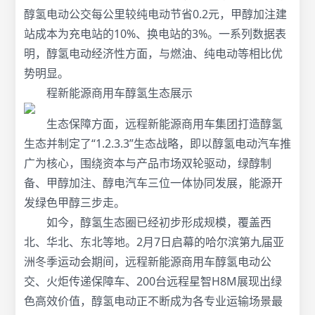
醇氢电动公交每公里较纯电动节省0.2元，甲醇加注建
站成本为充电站的10%、换电站的3%。一系列数据表
明，醇氢电动经济性方面，与燃油、纯电动等相比优
势明显。
程新能源商用车醇氢生态展示
生态保障方面，远程新能源商用车集团打造醇氢
生态并制定了“1.2.3.3”生态战略，即以醇氢电动汽车推
广为核心，围绕资本与产品市场双轮驱动，绿醇制
备、甲醇加注、醇电汽车三位一体协同发展，能源开
发绿色甲醇三步走。
如今，醇氢生态圈已经初步形成规模，覆盖西
北、华北、东北等地。2月7日启幕的哈尔滨第九届亚
洲冬季运动会期间，远程新能源商用车醇氢电动公
交、火炬传递保障车、200台远程星智H8M展现出绿
色高效价值，醇氢电动正不断成为各专业运输场景最