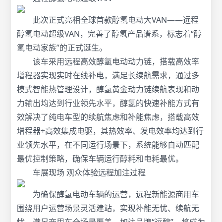
此次正式亮相全球首款醇氢电动大VAN——远程
醇氢电动超级VAN，完善了醇氢产品谱系，标志着“醇
氢电动家族”的正式诞生。
该车采用远程高效醇氢电动动力链，搭载高效率
增程器实现实时在线补电，满足长续航需求，通过多
模式智能热管理设计，醇氢黄金动力链续航表现和动
力输出均达到行业领先水平，醇氢的快速补能方式有
效解决了纯电车型的续航焦虑和补能焦虑，搭载高效
增程器+高效集成电驱，其热效率、发电效率均达到行
业领先水平，在不同运行场景下，系统能够自动匹配
最优控制策略，确保车辆运行醇耗和电耗最优。
车展现场 观众体验远程加注过程
为确保醇氢电动车辆的运营，远程新能源商用车
围绕用户运营场景灵活建站，实现补能无忧、续航无