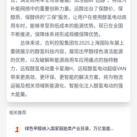
忧，满足商用车全场景覆盖。加注品牌“远醇”，将成为
补能网络中的重要创新力量。远醇出台了保醇价、保
醇质、保醇供的“三保”服务，让用户在使用醇氢电动商
用车时，能够享受到低成本的能源优势。现已在全国
不断推进，保障体系将形成规模保障优势。
总体来说，吉利控股集团在2025上海国际车展上
重磅展示的醇氢科技内容，展现出甲醇绿色清洁能源
的优势，以及破解新能源商用车应用痛点的独特魅
力，远程醇氢电动重卡星瀚H、远程醇氢电动超级VAN
带来更高效、更环保、更智能的解决方案，将为物流
运输及相关领域新能源化、智能化注入醇氢电动的强
大能量。
相关推荐
绿色甲醇纳入国家鼓励类产业目录，万亿氢能产
业赛道迎来“新解法”