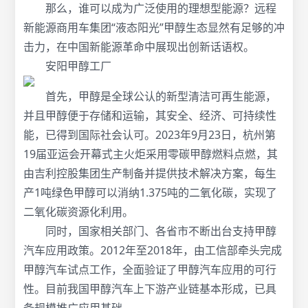
那么，谁可以成为广泛使用的理想型能源？远程
新能源商用车集团“液态阳光”甲醇生态显然有足够的冲
击力，在中国新能源革命中展现出创新话语权。
安阳甲醇工厂
首先，甲醇是全球公认的新型清洁可再生能源，
并且甲醇便于存储和运输，其安全、经济、可持续性
能，已得到国际社会认可。2023年9月23日，杭州第
19届亚运会开幕式主火炬采用零碳甲醇燃料点燃，其
由吉利控股集团生产制备并提供技术解决方案，每生
产1吨绿色甲醇可以消纳1.375吨的二氧化碳，实现了
二氧化碳资源化利用。
同时，国家相关部门、各省市不断出台支持甲醇
汽车应用政策。2012年至2018年，由工信部牵头完成
甲醇汽车试点工作，全面验证了甲醇汽车应用的可行
性。目前我国甲醇汽车上下游产业链基本形成，已具