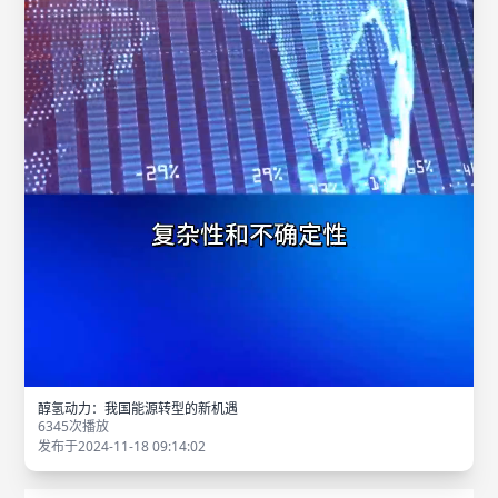
醇氢动力：我国能源转型的新机遇
6345次播放
发布于2024-11-18 09:14:02