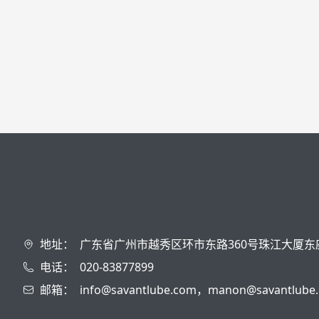
地址：
广东省广州市越秀区环市东路360号珠江大厦东
电话：
020-83877899
邮箱：
info@savantlube.com，manon@savantlube