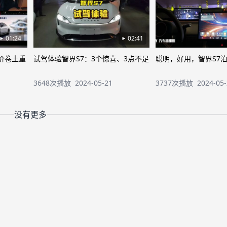
01:24
02:41
价卷土重
试驾体验智界S7：3个惊喜、3点不足
聪明，好用，智界S7
3648次播放
2024-05-21
3737次播放
2024-05
没有更多