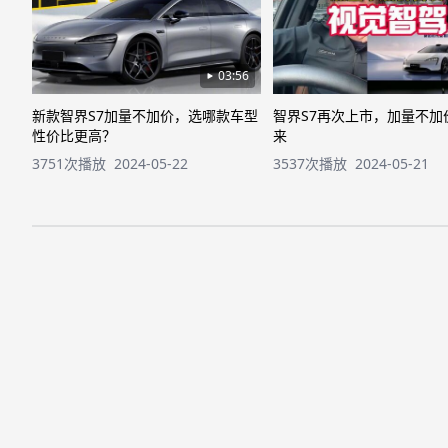
03:56
新款智界S7加量不加价，选哪款车型
智界S7再次上市，加量不加
性价比更高？
来
3751次播放
2024-05-22
3537次播放
2024-05-21