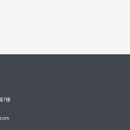
座7楼
.com