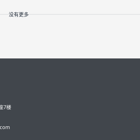
没有更多
座7楼
.com