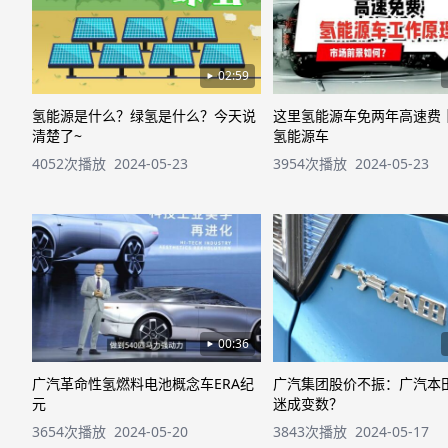
02:59
氢能源是什么？绿氢是什么？今天说
这里氢能源车免两年高速费
清楚了~
氢能源车
4052次播放
2024-05-23
3954次播放
2024-05-23
00:36
广汽革命性氢燃料电池概念车ERA纪
广汽集团股价不振：广汽本
元
迷成变数？
3654次播放
2024-05-20
3843次播放
2024-05-17