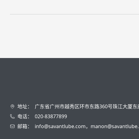
地址：
广东省广州市越秀区环市东路360号珠江大厦东
电话：
020-83877899
邮箱：
info@savantlube.com，manon@savantlube