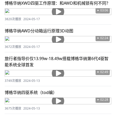
博格华纳XWD四驱工作原理：和AWD和机械锁有何不同？
03:06
3820次播放
2024-05-17
博格华纳AWD分动箱运行原理3D动图
02:24
3672次播放
2024-05-17
旅行者指导价仅13.99w-18.49w搭载博格华纳第6代4驱智
能系统全球首发
02:49
3749次播放
2024-05-13
博格华纳四驱系统（tod编）
02:28
3675次播放
2024-05-13