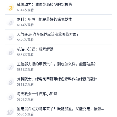
醇氢动力：我国能源转型的新机遇
6347次观看
刘科：甲醇可能是最好的储氢载体
6114次观看
天气转热 汽车保养应该注重哪些方面？
5879次观看
机油小知识：标号解读
5851次观看
工信部力挺的甲醇汽车，到底怎么样，能否破局？
5831次观看
刘科院士：绿电制甲醇等绿色燃料作为绿氢的载体
5818次观看
每天教会一件汽车小知识
5809次观看
氢电混合动力跑车来了！既能加氢，又能充电，氢燃
料是未来吗？
5630次观看