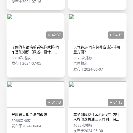
发布于2024-07-16
42:37
04:19
了解汽车很简单看完你就懂-汽
天气转热 汽车保养应该注重哪
车基础知识（概述、设计、车
些方面？
身）
5318次播放
5873次播放
发布于2024-07-05
汽摩频道
发布于2024-06-07
01:43
04:13
尺度很大却合法的改装
车子到底换什么机油好？内行
人教你选机油四大原则，保证
3966次播放
不踩坑
4022次播放
发布于2024-06-04
发布于2024-05-30