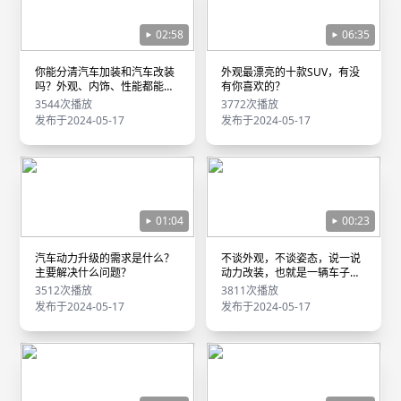
02:58
06:35
你能分清汽车加装和汽车改装
外观最漂亮的十款SUV，有没
吗？外观、内饰、性能都能
有你喜欢的？
改？
3544次播放
3772次播放
发布于2024-05-17
发布于2024-05-17
01:04
00:23
汽车动力升级的需求是什么？
不谈外观，不谈姿态，说一说
主要解决什么问题？
动力改装，也就是一辆车子的
灵魂升华
3512次播放
3811次播放
发布于2024-05-17
发布于2024-05-17