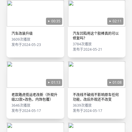
00:35
02:11
汽车改装升级
汽车凹陷用这个胶棒真的可以
修复吗？
3609次播放
3784次播放
发布于2024-05-23
发布于2024-05-21
01:13
01:08
老款路虎揽运老改新（外观升
不改线不破线不影响原车任何
级22款+改色，内饰包覆）
功能，改后外观还不改变
3646次播放
3639次播放
发布于2024-05-17
发布于2024-05-17