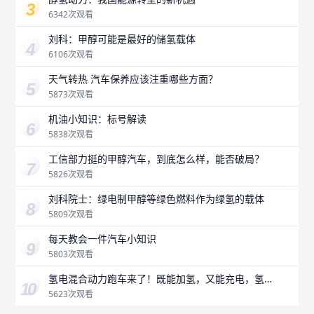
6342次观看
刘科：甲醇可能是最好的储氢载体
6106次观看
天气转热 汽车保养应该注重哪些方面？
5873次观看
机油小知识：标号解读
5838次观看
工信部力挺的甲醇汽车，到底怎么样，能否破局？
5826次观看
刘科院士：绿电制甲醇等绿色燃料作为绿氢的载体
5809次观看
每天教会一件汽车小知识
5803次观看
氢电混合动力跑车来了！既能加氢，又能充电，氢燃
料是未来吗？
5623次观看