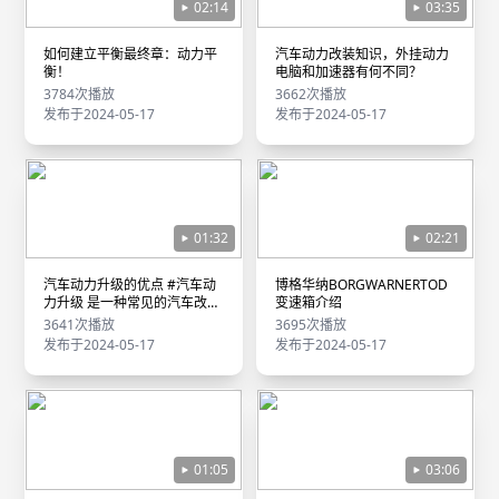
02:14
03:35
如何建立平衡最终章：动力平
汽车动力改装知识，外挂动力
衡！
电脑和加速器有何不同？
3784次播放
3662次播放
发布于2024-05-17
发布于2024-05-17
01:32
02:21
汽车动力升级的优点 #汽车动
博格华纳BORGWARNERTOD
力升级 是一种常见的汽车改装
变速箱介绍
方式
3641次播放
3695次播放
发布于2024-05-17
发布于2024-05-17
01:05
03:06