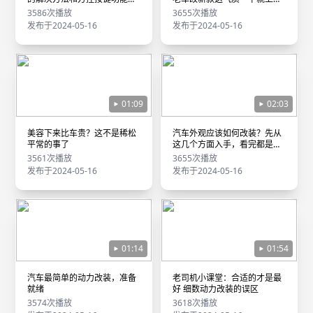
意事项
了！
3586次播放
3655次播放
发布于2024-05-16
发布于2024-05-16
01:09
02:03
美容下来比车贵？这不是稀松
汽车外观应该如何改装？先从
平常的事了
这几个方面入手，看完都是经
验
3561次播放
3655次播放
发布于2024-05-16
发布于2024-05-16
01:14
01:54
汽车最简单的动力改装，准备
老司机小课堂：合适的才是最
就绪
好 细数动力改装的误区
3574次播放
3618次播放