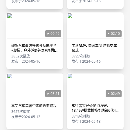
发布于2024-05-16
发布于2024-05-16
00:49
02:10
理想汽车改装升级多功能平台
宝马BMW 美容车间 炫彩交车
+爬梯，户外越野神器#理想L9
仪式
升级
3852次播放
3727次播放
发布于2024-05-16
发布于2024-05-16
03:51
02:49
享受汽车美容带来的治愈过程
旅行者指导价仅13.99W-
18.49W搭载博格华纳第6代4
3657次播放
驱智能系统全球首发
3748次播放
发布于2024-05-13
发布于2024-05-13