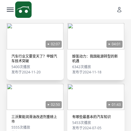
02:07
04:01
汽车行业又要变天了？甲醇汽
醇氢动力：我国能源转型的新
车技术突破
机遇
5400次播放
6342次播放
发布于2024-11-20
发布于2024-11-18
02:50
01:43
三沃聚能润滑油改进剂重磅上
有哪些最基本的汽车知识
市
5453次播放
5555次播放
发布于2024-07-05