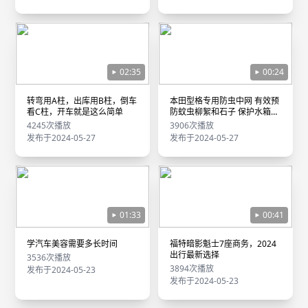
02:35
00:24
转弯用A柱，出库用B柱，倒车
本田型格专用防虫中网 有效预
看C柱，开车就是这么简单
防蚊虫柳絮和石子 保护水箱和
散热器
4245次播放
3906次播放
发布于2024-05-27
发布于2024-05-27
01:33
00:41
学汽车美容需要多长时间
福特暗影魁士7座商务，2024
出行最新选择
3536次播放
3894次播放
发布于2024-05-23
发布于2024-05-23