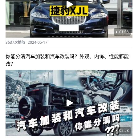
01:08
3637次播放
2024-05-17
你能分清汽车加装和汽车改装吗？外观、内饰、性能都能
改？
02:58