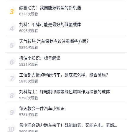
醇氢动力：我国能源转型的新机遇
6323次观看
刘科：甲醇可能是最好的储氢载体
6095次观看
天气转热 汽车保养应该注重哪些方面？
5859次观看
机油小知识：标号解读
5821次观看
工信部力挺的甲醇汽车，到底怎么样，能否破局？
5810次观看
刘科院士：绿电制甲醇等绿色燃料作为绿氢的载体
5790次观看
每天教会一件汽车小知识
5781次观看
氢电混合动力跑车来了！既能加氢，又能充电，氢燃
料是未来吗？
5609次观看