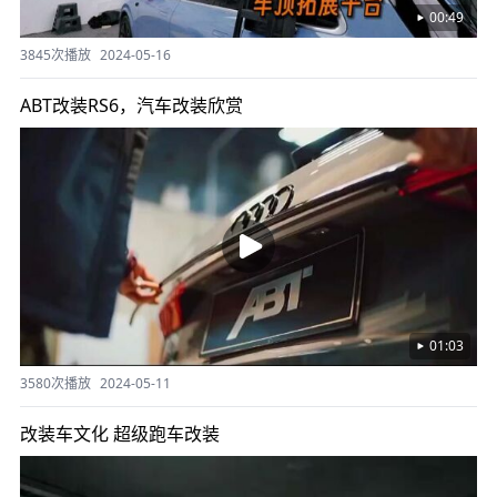
00:49
3845次播放
2024-05-16
ABT改装RS6，汽车改装欣赏
01:03
3580次播放
2024-05-11
改装车文化 超级跑车改装