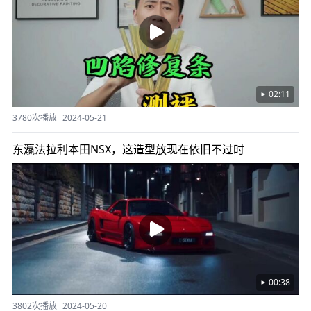
02:11
3780次播放
2024-05-21
东瀛法拉利本田NSX，这造型放现在依旧不过时
00:38
3802次播放
2024-05-20