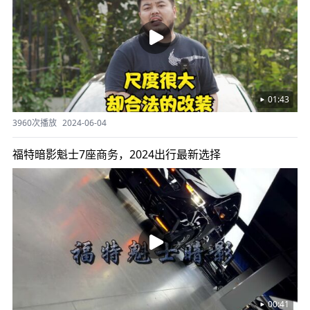
01:43
3960次播放
2024-06-04
福特暗影魁士7座商务，2024出行最新选择
00:41