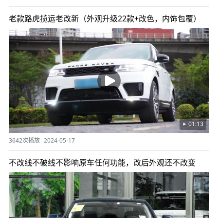
老款路虎揽运老改新（外观升级22款+改色，内饰包覆）
01:13
3642次播放
2024-05-17
不改线不破线不影响原车任何功能，改后外观还不改变