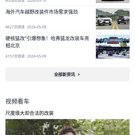
4028次阅读
2024-05-10
海外汽车越野改装件市场需求强劲
4627次阅读
2024-05-09
硬核猛改”引爆想象！哈弗猛龙改装车亮
相北京
4157次阅读
2024-05-09
全部新资讯
视频看车
尺度很大却合法的改装