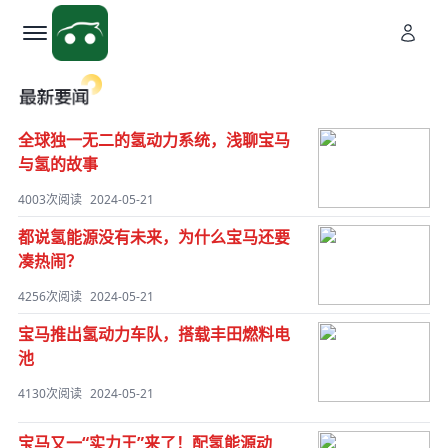
全球独一无二的氢动力系统，浅聊宝马
与氢的故事
4003次阅读
2024-05-21
都说氢能源没有未来，为什么宝马还要
凑热闹？
4256次阅读
2024-05-21
宝马推出氢动力车队，搭载丰田燃料电
池
4130次阅读
2024-05-21
宝马又一“实力王”来了！配氢能源动