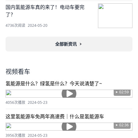
国内氢能源车真的来了！电动车要完
了？
4736次阅读
2024-05-20
全部新资讯
视频看车
氢能源是什么？绿氢是什么？今天说清楚了~
02:59
4056次播放
2024-05-23
这里氢能源车免两年高速费｜什么是氢能源车
02:36
3956次播放
2024-05-23