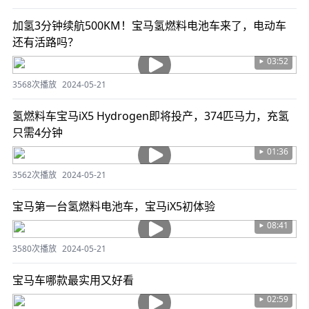
加氢3分钟续航500KM！宝马氢燃料电池车来了，电动车
还有活路吗？
03:52
3568次播放
2024-05-21
氢燃料车宝马iX5 Hydrogen即将投产，374匹马力，充氢
只需4分钟
01:36
3562次播放
2024-05-21
宝马第一台氢燃料电池车，宝马iX5初体验
08:41
3580次播放
2024-05-21
宝马车哪款最实用又好看
02:59