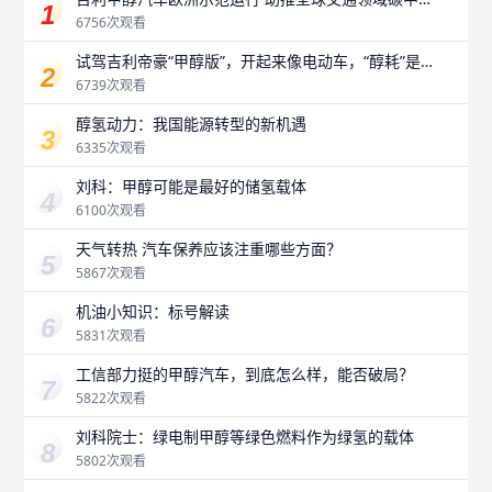
和
6756次观看
试驾吉利帝豪“甲醇版”，开起来像电动车，“醇耗”是
最大惊喜？
6739次观看
醇氢动力：我国能源转型的新机遇
6335次观看
刘科：甲醇可能是最好的储氢载体
6100次观看
天气转热 汽车保养应该注重哪些方面？
5867次观看
机油小知识：标号解读
5831次观看
工信部力挺的甲醇汽车，到底怎么样，能否破局？
5822次观看
刘科院士：绿电制甲醇等绿色燃料作为绿氢的载体
5802次观看