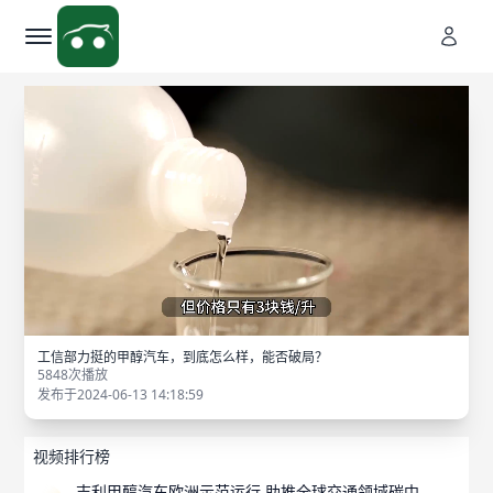
工信部力挺的甲醇汽车，到底怎么样，能否破局？
5848次播放
发布于2024-06-13 14:18:59
视频排行榜
吉利甲醇汽车欧洲示范运行 助推全球交通领域碳中